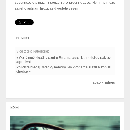
šestatřicetiletý muž již souzen pro přečin krádež. Nyní mu může
za jeho jednání hrozit až dvouleté vězení.
in
Krimi
Více z této kategorie:
« Opilý muž skočil v centru Brna na auto. Na policisty pak byl
agresivní
Policisté hledají svědky nehody. Na Zvonařce srazil autobus
chodce »
zpátky nahoru
KRIMI