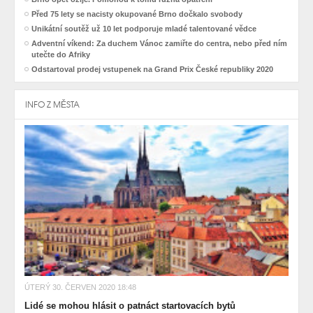
Před 75 lety se nacisty okupované Brno dočkalo svobody
Unikátní soutěž už 10 let podporuje mladé talentované vědce
Adventní víkend: Za duchem Vánoc zamiřte do centra, nebo před ním
utečte do Afriky
Odstartoval prodej vstupenek na Grand Prix České republiky 2020
INFO Z MĚSTA
ÚTERÝ 30. ČERVEN 2020 18:48
Lidé se mohou hlásit o patnáct startovacích bytů