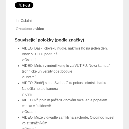
in
Ostatní
Označeno v
video
Související položky (podle značky)
VIDEO: Dáš-li člověku nudle, nakrmíš ho na jeden den.
Aneb VUT FU podruhé
v
Ostatní
VIDEO: Mnich vyměnil kung fu za VUT FU. Nová kampaň
technické univerzity opět boduje
v
Ostatní
VIDEO: Zloděj se na Svoboďáku pokusil okrást charitu.
Natočila ho ale kamera
v
Krimi
VIDEO: Při prvním požáru v novém roce lehla popelem
chatka v Juliánově
v
Ostatní
VIDEO: Muže v divadle zamkli na záchodě. O pomoc musel
volat strážníkům
v
Ostatní