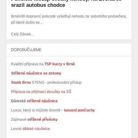
srazil autobus chodce
Brněnští dopravní policisté vyšetřují nehodu ze sobotního podvečera,
při které došlo ke...
Celý článek...
DOPORUČUJEME:
Kvalitní příprava na
TSP kurzy v Brně
Stříbrné náušnice se zirkony
Statik Brno
STENG - profesionální přístup
Příprava na přijímací zkoušky na SŠ
Dámské
stříbrné náušnice
Luxus, který si můžete dovolit –
luxusní punčochy
Zajímavé
stříbrné přívěsky
Levné
dětské náušnice