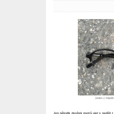
Jeden z mladíků
Jen několik desítek metrů ujel v neděli