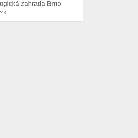
logická zahrada Brno
erk