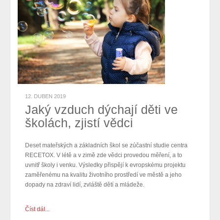
12. DUBEN 2019
Jaký vzduch dýchají děti ve
školách, zjistí vědci
Deset mateřských a základních škol se zúčastní studie centra
RECETOX. V létě a v zimě zde vědci provedou měření, a to
uvnitř školy i venku. Výsledky přispějí k evropskému projektu
zaměřenému na kvalitu životního prostředí ve městě a jeho
dopady na zdraví lidí, zvláště dětí a mládeže.
Číst dál...