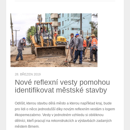
28. BŘEZEN 2019
Nové reflexní vesty pomohou
identifikovat městské stavby
Odlišit, kterou stavbu dělá město a kterou například kraj, bude
pro lidi o něco jednodušší díky novým reflexním vestám s logem
#kopemezabrno. Vesty v jednotném vzhledu si obléknou
dělníci, kteří pracují na rekonstrukcích a výstavbách zadaných
městem Brnem.