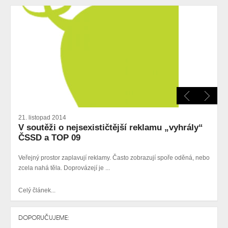
21. listopad 2014
V soutěži o nejsexističtější reklamu „vyhrály“
ČSSD a TOP 09
Veřejný prostor zaplavují reklamy. Často zobrazují spoře oděná, nebo
zcela nahá těla. Doprovázejí je ...
Celý článek...
DOPORUČUJEME: