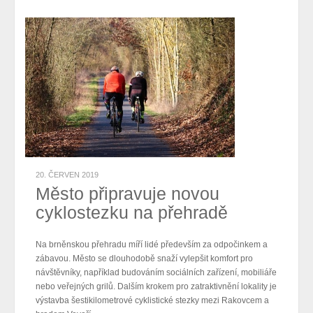
20. ČERVEN 2019
Město připravuje novou
cyklostezku na přehradě
Na brněnskou přehradu míří lidé především za odpočinkem a
zábavou. Město se dlouhodobě snaží vylepšit komfort pro
návštěvníky, například budováním sociálních zařízení, mobiliáře
nebo veřejných grilů. Dalším krokem pro zatraktivnění lokality je
výstavba šestikilometrové cyklistické stezky mezi Rakovcem a