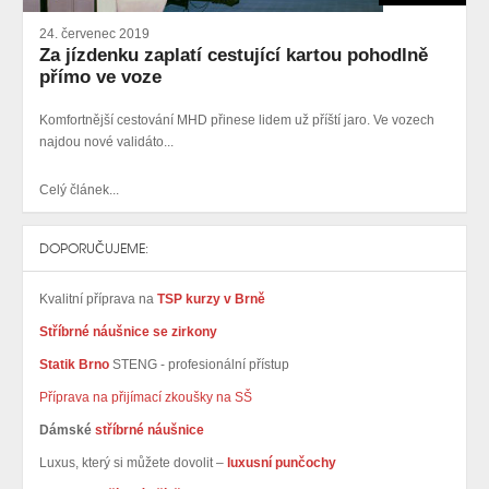
24. červenec 2019
Za jízdenku zaplatí cestující kartou pohodlně
přímo ve voze
Komfortnější cestování MHD přinese lidem už příští jaro. Ve vozech
najdou nové validáto...
Celý článek...
DOPORUČUJEME:
Kvalitní příprava na
TSP kurzy v Brně
Stříbrné náušnice se zirkony
Statik Brno
STENG - profesionální přístup
Příprava na přijímací zkoušky na SŠ
Dámské
stříbrné náušnice
Luxus, který si můžete dovolit –
luxusní punčochy