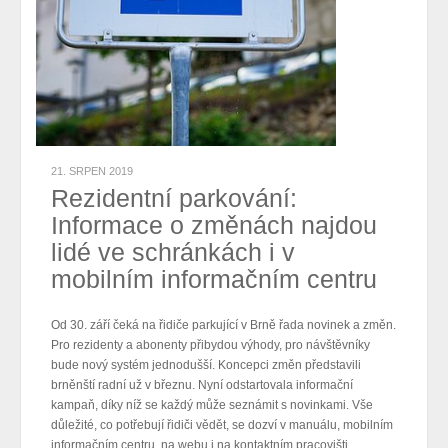
21. SRPEN 2019
Rezidentní parkování:
Informace o změnách najdou
lidé ve schránkách i v
mobilním informačním centru
Od 30. září čeká na řidiče parkující v Brně řada novinek a změn.
Pro rezidenty a abonenty přibydou výhody, pro návštěvníky
bude nový systém jednodušší. Koncepci změn představili
brněnští radní už v březnu. Nyní odstartovala informační
kampaň, díky níž se každý může seznámit s novinkami. Vše
důležité, co potřebují řidiči vědět, se dozví v manuálu, mobilním
informačním centru, na webu i na kontaktním pracovišti.