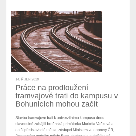
14. ŘÍJEN 2019
Práce na prodloužení
tramvajové trati do kampusu v
Bohunicích mohou začít
Stavbu tramvajové trati k univerzitnímu kampusu dnes
slavnostně zahájili brněnská primátorka Markéta Vaňková a
další představitelé města, zástupci Ministerstva dopravy ČR,