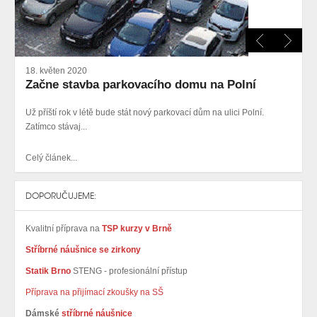
18. květen 2020
Začne stavba parkovacího domu na Polní
Už příští rok v létě bude stát nový parkovací dům na ulici Polní.
Zatímco stávaj...
Celý článek...
DOPORUČUJEME:
Kvalitní příprava na
TSP kurzy v Brně
Stříbrné náušnice se zirkony
Statik Brno
STENG - profesionální přístup
Příprava na přijímací zkoušky na SŠ
Dámské
stříbrné náušnice