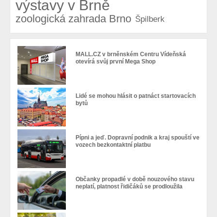
výstavy v Brně
zoologická zahrada Brno
Špilberk
MALL.CZ v brněnském Centru Vídeňská
otevírá svůj první Mega Shop
Lidé se mohou hlásit o patnáct startovacích
bytů
Pípni a jeď. Dopravní podnik a kraj spouští ve
vozech bezkontaktní platbu
Občanky propadlé v době nouzového stavu
neplatí, platnost řidičáků se prodloužila