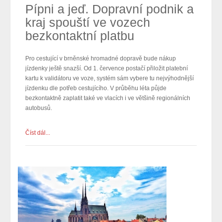
Pípni a jeď. Dopravní podnik a
kraj spouští ve vozech
bezkontaktní platbu
Pro cestující v brněnské hromadné dopravě bude nákup
jízdenky ještě snazší. Od 1. července postačí přiložit platební
kartu k validátoru ve voze, systém sám vybere tu nejvýhodnější
jízdenku dle potřeb cestujícího. V průběhu léta půjde
bezkontaktně zaplatit také ve vlacích i ve většině regionálních
autobusů.
Číst dál...