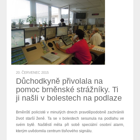
20. ČERVENEC 2015
Důchodkyně přivolala na
pomoc brněnské strážníky. Ti
ji našli v bolestech na podlaze
Brněnští policisté v minulých dnech pravděpodobně zachránili
život starší ženě. Ta se v bolestech sesunula na podlahu ve
svém bytě. Naštěstí měla při sobě speciální osobní alarm,
kterým uvědomila centrum tísňového signálu.