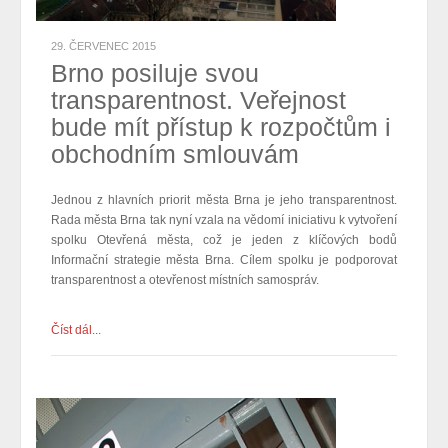
29. ČERVENEC 2015
Brno posiluje svou
transparentnost. Veřejnost
bude mít přístup k rozpočtům i
obchodním smlouvám
Jednou z hlavních priorit města Brna je jeho transparentnost.
Rada města Brna tak nyní vzala na vědomí iniciativu k vytvoření
spolku Otevřená města, což je jeden z klíčových bodů
Informační strategie města Brna. Cílem spolku je podporovat
transparentnost a otevřenost místních samospráv.
Číst dál...