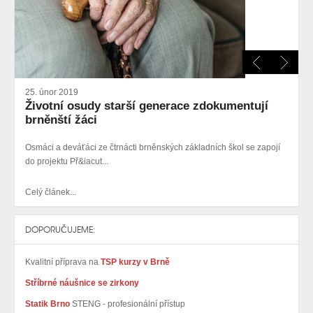
25. únor 2019
Životní osudy starší generace zdokumentují
brněnští žáci
Osmáci a deváťáci ze čtrnácti brněnských základních škol se zapojí
do projektu Př&iacut...
Celý článek...
DOPORUČUJEME:
Kvalitní příprava na
TSP kurzy v Brně
Stříbrné náušnice se zirkony
Statik Brno
STENG - profesionální přístup