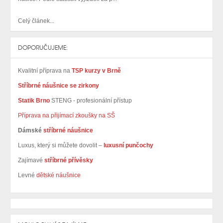
Celý článek...
DOPORUČUJEME:
Kvalitní příprava na
TSP kurzy v Brně
Stříbrné náušnice se zirkony
Statik Brno
STENG - profesionální přístup
Příprava na přijímací zkoušky na SŠ
Dámské
stříbrné náušnice
Luxus, který si můžete dovolit –
luxusní punčochy
Zajímavé
stříbrné přívěsky
Levné
dětské náušnice