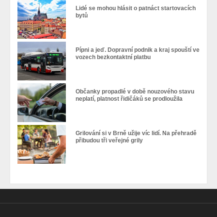
Lidé se mohou hlásit o patnáct startovacích
bytů
Pípni a jeď. Dopravní podnik a kraj spouští ve
vozech bezkontaktní platbu
Občanky propadlé v době nouzového stavu
neplatí, platnost řidičáků se prodloužila
Grilování si v Brně užije víc lidí. Na přehradě
přibudou tři veřejné grily