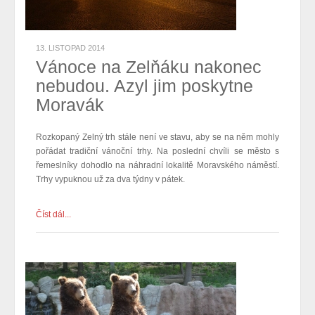
13. LISTOPAD 2014
Vánoce na Zelňáku nakonec
nebudou. Azyl jim poskytne
Moravák
Rozkopaný Zelný trh stále není ve stavu, aby se na něm mohly
pořádat tradiční vánoční trhy. Na poslední chvíli se město s
řemeslníky dohodlo na náhradní lokalitě Moravského náměstí.
Trhy vypuknou už za dva týdny v pátek.
Číst dál...