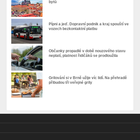
bytů
Pípni a jeď. Dopravní podnik a kraj spouští ve
vozech bezkontaktní platbu
Občanky propadlé v době nouzového stavu
neplatí, platnost řidičáků se prodloužila
Grilování si v Brně užije víc lidí. Na přehradě
přibudou tři veřejné grily