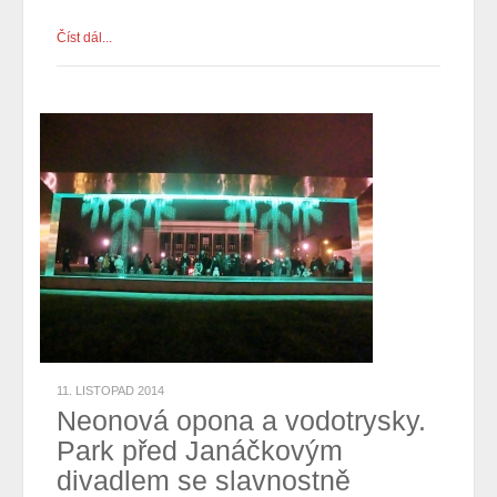
Číst dál...
11. LISTOPAD 2014
Neonová opona a vodotrysky.
Park před Janáčkovým
divadlem se slavnostně