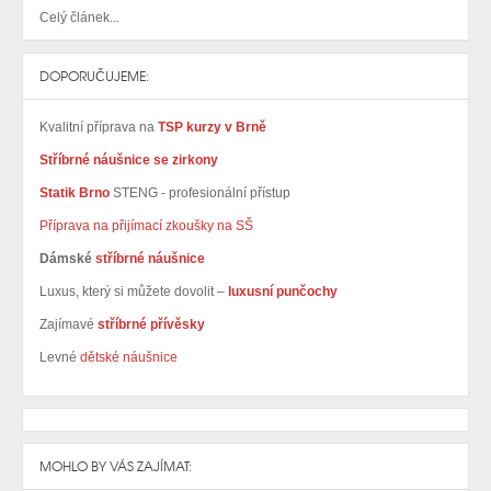
Celý článek...
DOPORUČUJEME:
Kvalitní příprava na
TSP kurzy v Brně
Stříbrné náušnice se zirkony
Statik Brno
STENG - profesionální přístup
Příprava na přijímací zkoušky na SŠ
Dámské
stříbrné náušnice
Luxus, který si můžete dovolit –
luxusní punčochy
Zajímavé
stříbrné přívěsky
Levné
dětské náušnice
MOHLO BY VÁS ZAJÍMAT: