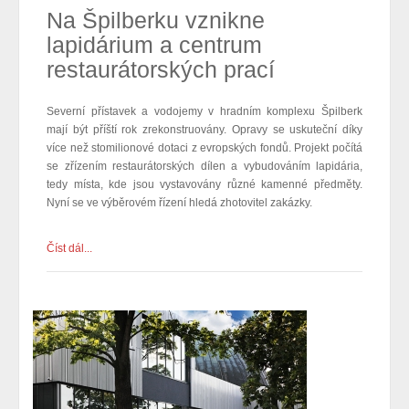
Na Špilberku vznikne
lapidárium a centrum
restaurátorských prací
Severní přístavek a vodojemy v hradním komplexu Špilberk
mají být příští rok zrekonstruovány. Opravy se uskuteční díky
více než stomilionové dotaci z evropských fondů. Projekt počítá
se zřízením restaurátorských dílen a vybudováním lapidária,
tedy místa, kde jsou vystavovány různé kamenné předměty.
Nyní se ve výběrovém řízení hledá zhotovitel zakázky.
Číst dál...