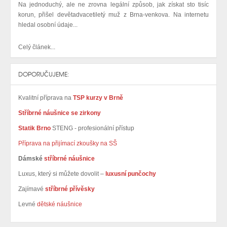
Na jednoduchý, ale ne zrovna legální způsob, jak získat sto tisíc
korun, přišel devětadvacetiletý muž z Brna-venkova. Na internetu
hledal osobní údaje...
Celý článek...
DOPORUČUJEME:
Kvalitní příprava na
TSP kurzy v Brně
Stříbrné náušnice se zirkony
Statik Brno
STENG - profesionální přístup
Příprava na přijímací zkoušky na SŠ
Dámské
stříbrné náušnice
Luxus, který si můžete dovolit –
luxusní punčochy
Zajímavé
stříbrné přívěsky
Levné
dětské náušnice