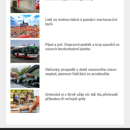
Lidé se mohou hlásit o patnáct startovacích
bytů
Pípni a jeď. Dopravní podnik a kraj spouští ve
vozech bezkontaktní platbu
Občanky propadlé v době nouzového stavu
neplatí, platnost řidičáků se prodloužila
Grilování si v Brně užije víc lidí. Na přehradě
přibudou tři veřejné grily