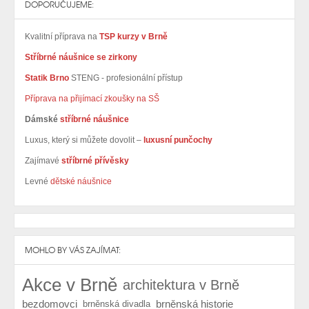
DOPORUČUJEME:
Kvalitní příprava na
TSP kurzy v Brně
Stříbrné náušnice se zirkony
Statik Brno
STENG - profesionální přístup
Příprava na přijímací zkoušky na SŠ
Dámské
stříbrné náušnice
Luxus, který si můžete dovolit –
luxusní punčochy
Zajímavé
stříbrné přívěsky
Levné
dětské náušnice
MOHLO BY VÁS ZAJÍMAT:
Akce v Brně
architektura v Brně
bezdomovci
brněnská historie
brněnská divadla