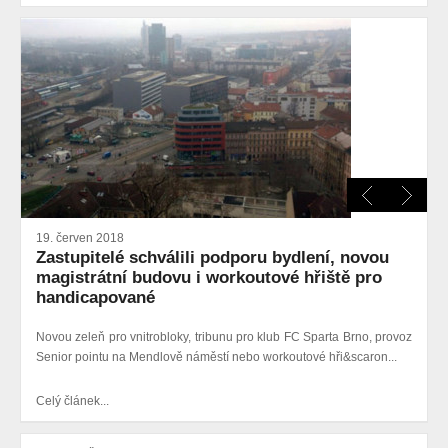
19. červen 2018
Zastupitelé schválili podporu bydlení, novou
magistrátní budovu i workoutové hřiště pro
handicapované
Novou zeleň pro vnitrobloky, tribunu pro klub FC Sparta Brno, provoz
Senior pointu na Mendlově náměstí nebo workoutové hři&scaron...
Celý článek...