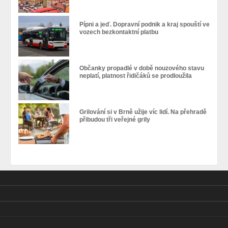
Pípni a jeď. Dopravní podnik a kraj spouští ve
vozech bezkontaktní platbu
Občanky propadlé v době nouzového stavu
neplatí, platnost řidičáků se prodloužila
Grilování si v Brně užije víc lidí. Na přehradě
přibudou tři veřejné grily