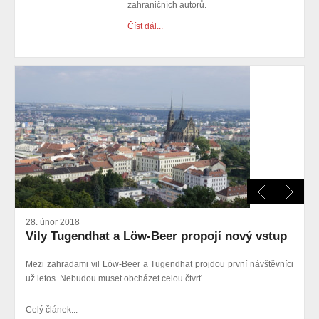
zahraničních autorů.
Číst dál...
28. únor 2018
Vily Tugendhat a Löw-Beer propojí nový vstup
Mezi zahradami vil Löw-Beer a Tugendhat projdou první návštěvníci
už letos. Nebudou muset obcházet celou čtvrť...
Celý článek...