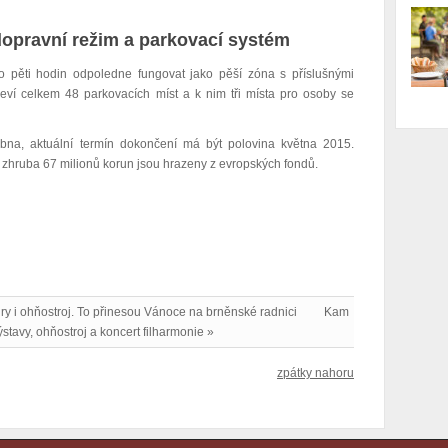
opravní režim a parkovací systém
 pěti hodin odpoledne fungovat jako pěší zóna s příslušnými
ví celkem 48 parkovacích míst a k nim tři místa pro osoby se
ubna, aktuální termín dokončení má být polovina května 2015.
 zhruba 67 milionů korun jsou hrazeny z evropských fondů.
hry i ohňostroj. To přinesou Vánoce na brněnské radnici
Kam
stavy, ohňostroj a koncert filharmonie »
zpátky nahoru