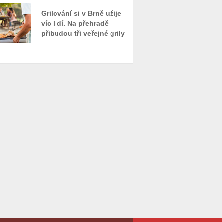
Grilování si v Brně užije
víc lidí. Na přehradě
přibudou tři veřejné grily