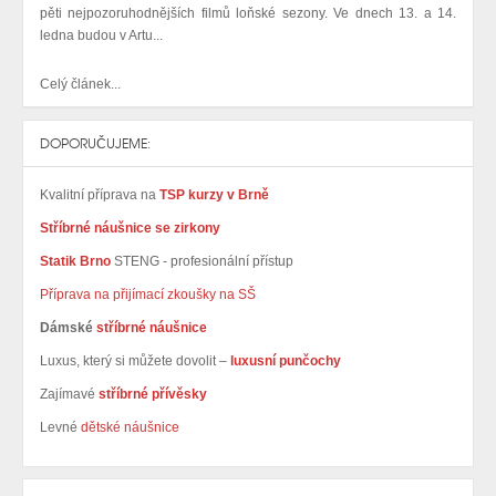
pěti nejpozoruhodnějších filmů loňské sezony. Ve dnech 13. a 14.
ledna budou v Artu...
Celý článek...
DOPORUČUJEME:
Kvalitní příprava na
TSP kurzy v Brně
Stříbrné náušnice se zirkony
Statik Brno
STENG - profesionální přístup
Příprava na přijímací zkoušky na SŠ
Dámské
stříbrné náušnice
Luxus, který si můžete dovolit –
luxusní punčochy
Zajímavé
stříbrné přívěsky
Levné
dětské náušnice