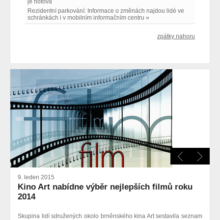
je hotová
Rezidentní parkování: Informace o změnách najdou lidé ve
schránkách i v mobilním informačním centru »
zpátky nahoru
9. leden 2015
Kino Art nabídne výběr nejlepších filmů roku
2014
Skupina lidí sdružených okolo brněnského kina Art sestavila seznam