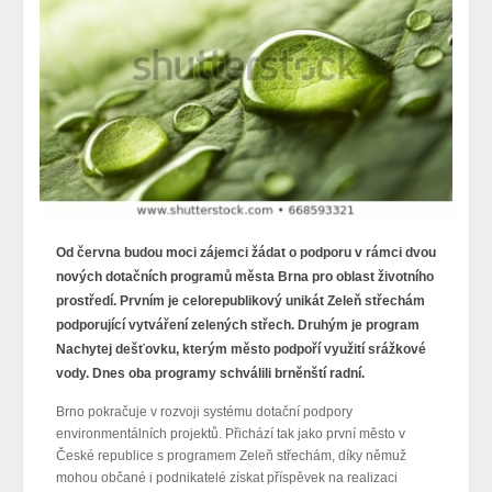
Od června budou moci zájemci žádat o podporu v rámci dvou
nových dotačních programů města Brna pro oblast životního
prostředí. Prvním je celorepublikový unikát Zeleň střechám
podporující vytváření zelených střech. Druhým je program
Nachytej dešťovku, kterým město podpoří využití srážkové
vody. Dnes oba programy schválili brněnští radní.
Brno pokračuje v rozvoji systému dotační podpory
environmentálních projektů. Přichází tak jako první město v
České republice s programem Zeleň střechám, díky němuž
mohou občané i podnikatelé získat příspěvek na realizaci