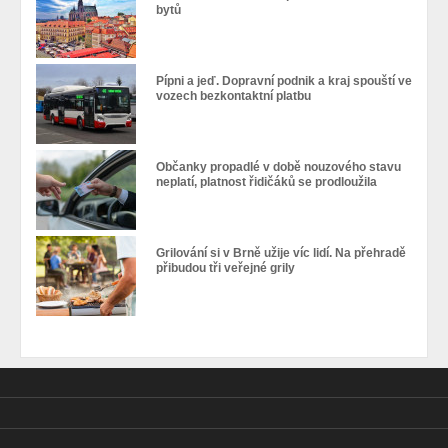
bytů
Pípni a jeď. Dopravní podnik a kraj spouští ve
vozech bezkontaktní platbu
Občanky propadlé v době nouzového stavu
neplatí, platnost řidičáků se prodloužila
Grilování si v Brně užije víc lidí. Na přehradě
přibudou tři veřejné grily