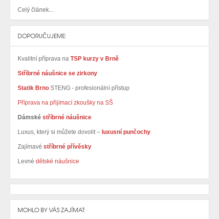
Celý článek...
DOPORUČUJEME:
Kvalitní příprava na
TSP kurzy v Brně
Stříbrné náušnice se zirkony
Statik Brno
STENG - profesionální přístup
Příprava na přijímací zkoušky na SŠ
Dámské
stříbrné náušnice
Luxus, který si můžete dovolit –
luxusní punčochy
Zajímavé
stříbrné přívěsky
Levné
dětské náušnice
MOHLO BY VÁS ZAJÍMAT: