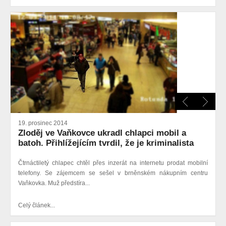
19. prosinec 2014
Zloděj ve Vaňkovce ukradl chlapci mobil a
batoh. Přihlížejícím tvrdil, že je kriminalista
Čtrnáctiletý chlapec chtěl přes inzerát na internetu prodat mobilní
telefony. Se zájemcem se sešel v brněnském nákupním centru
Vaňkovka. Muž předstíra...
Celý článek...