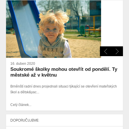
16. duben 2020
Soukromé školky mohou otevřít od pondělí. Ty
městské až v květnu
Brněnští radní dnes projednali situaci týkající se otevření mateřských
škol a dětsk&yac...
Celý článek...
DOPORUČUJEME: