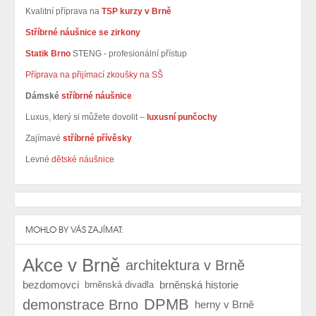
Kvalitní příprava na
TSP kurzy v Brně
Stříbrné náušnice se zirkony
Statik Brno
STENG - profesionální přístup
Příprava na přijímací zkoušky na SŠ
Dámské
stříbrné náušnice
Luxus, který si můžete dovolit –
luxusní punčochy
Zajímavé
stříbrné přívěsky
Levné
dětské náušnice
MOHLO BY VÁS ZAJÍMAT:
Akce v Brně
architektura v Brně
bezdomovci
brněnská historie
brněnská divadla
DPMB
demonstrace Brno
herny v Brně