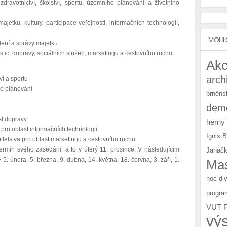
dravotnictví, školství, sportu, územního plánování a životního
etku, kultury, participace veřejnosti, informačních technologií,
MOHLO
dlení a správy majetku
stic, dopravy, sociálních služeb, marketingu a cestovního ruchu
Akc
arch
ví a sportu
ho plánování
brněns
u
demo
st dopravy
herny
 pro oblast informačních technologií
Ignis 
itelstva pro oblast marketingu a cestovního ruchu
 termín svého zasedání, a to v úterý 11. prosince. V následujícím
Janáčk
5. února, 5. března, 9. dubna, 14. května, 18. června, 3. září, 1.
Mas
noc di
progra
VUT 
vý