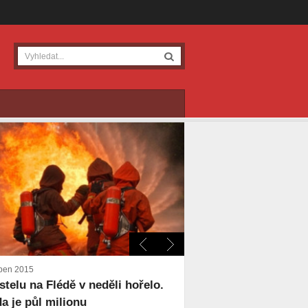
ben 2015
stelu na Flédě v neděli hořelo.
a je půl milionu