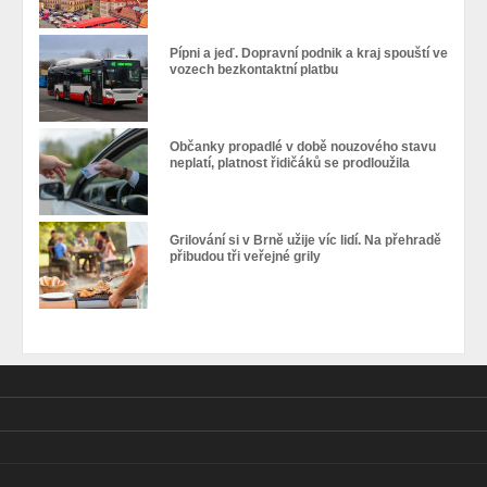
Pípni a jeď. Dopravní podnik a kraj spouští ve
vozech bezkontaktní platbu
Občanky propadlé v době nouzového stavu
neplatí, platnost řidičáků se prodloužila
Grilování si v Brně užije víc lidí. Na přehradě
přibudou tři veřejné grily