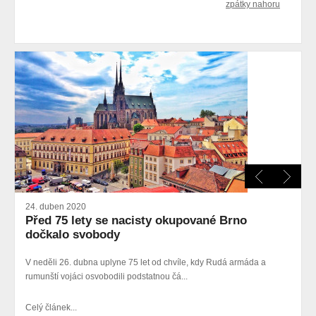
zpátky nahoru
24. duben 2020
Před 75 lety se nacisty okupované Brno
dočkalo svobody
V neděli 26. dubna uplyne 75 let od chvíle, kdy Rudá armáda a
rumunští vojáci osvobodili podstatnou čá...
Celý článek...