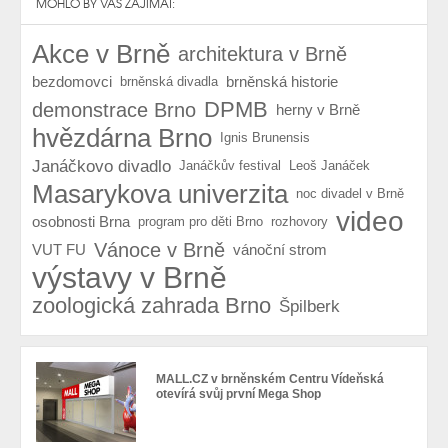
MOHLO BY VÁS ZAJÍMAT:
Akce v Brně
architektura v Brně
bezdomovci
brněnská historie
brněnská divadla
DPMB
demonstrace Brno
herny v Brně
hvězdárna Brno
Ignis Brunensis
Janáčkovo divadlo
Janáčkův festival
Leoš Janáček
Masarykova univerzita
noc divadel v Brně
video
osobnosti Brna
program pro děti Brno
rozhovory
Vánoce v Brně
VUT FU
vánoční strom
výstavy v Brně
zoologická zahrada Brno
Špilberk
MALL.CZ v brněnském Centru Vídeňská
otevírá svůj první Mega Shop