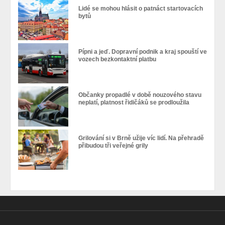
Lidé se mohou hlásit o patnáct startovacích
bytů
Pípni a jeď. Dopravní podnik a kraj spouští ve
vozech bezkontaktní platbu
Občanky propadlé v době nouzového stavu
neplatí, platnost řidičáků se prodloužila
Grilování si v Brně užije víc lidí. Na přehradě
přibudou tři veřejné grily