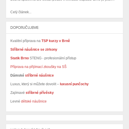
Celý článek...
DOPORUČUJEME:
Kvalitní příprava na
TSP kurzy v Brně
Stříbrné náušnice se zirkony
Statik Brno
STENG - profesionální přístup
Příprava na přijímací zkoušky na SŠ
Dámské
stříbrné náušnice
Luxus, který si můžete dovolit –
luxusní punčochy
Zajímavé
stříbrné přívěsky
Levné
dětské náušnice