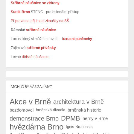
Stříbrné náušnice se zirkony
Statik Brno
STENG - profesionální přístup
Příprava na přijímací zkoušky na SŠ
Dámské
stříbrné náušnice
Luxus, který si můžete dovolit –
luxusní punčochy
Zajímavé
stříbrné přívěsky
Levné
dětské náušnice
MOHLO BY VÁS ZAJÍMAT:
Akce v Brně
architektura v Brně
bezdomovci
brněnská historie
brněnská divadla
DPMB
demonstrace Brno
herny v Brně
hvězdárna Brno
Ignis Brunensis