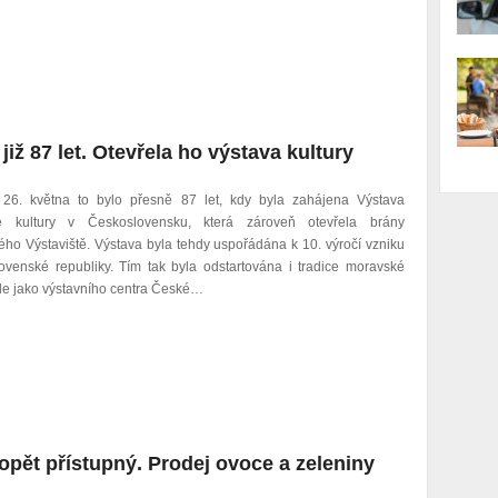
již 87 let. Otevřela ho výstava kultury
 26. května to bylo přesně 87 let, kdy byla zahájena Výstava
é kultury v Československu, která zároveň otevřela brány
ho Výstaviště. Výstava byla tehdy uspořádána k 10. výročí vzniku
ovenské republiky. Tím tak byla odstartována i tradice moravské
le jako výstavního centra České…
 opět přístupný. Prodej ovoce a zeleniny