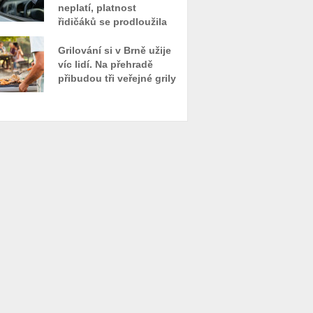
neplatí, platnost
řidičáků se prodloužila
Grilování si v Brně užije
víc lidí. Na přehradě
přibudou tři veřejné grily