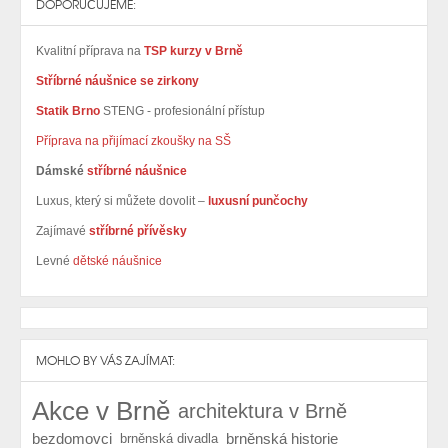
DOPORUČUJEME:
Kvalitní příprava na
TSP kurzy v Brně
Stříbrné náušnice se zirkony
Statik Brno
STENG - profesionální přístup
Příprava na přijímací zkoušky na SŠ
Dámské
stříbrné náušnice
Luxus, který si můžete dovolit –
luxusní punčochy
Zajímavé
stříbrné přívěsky
Levné
dětské náušnice
MOHLO BY VÁS ZAJÍMAT:
Akce v Brně
architektura v Brně
bezdomovci
brněnská historie
brněnská divadla